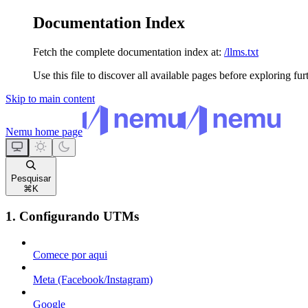
Documentation Index
Fetch the complete documentation index at:
/llms.txt
Use this file to discover all available pages before exploring fur
Skip to main content
Nemu
home page
Pesquisar
⌘
K
1. Configurando UTMs
Comece por aqui
Meta (Facebook/Instagram)
Google