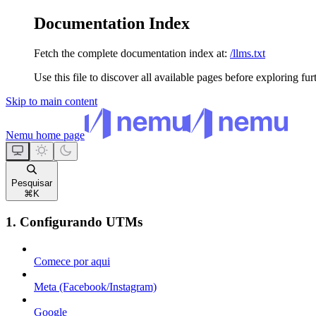
Documentation Index
Fetch the complete documentation index at:
/llms.txt
Use this file to discover all available pages before exploring fur
Skip to main content
Nemu
home page
Pesquisar
⌘
K
1. Configurando UTMs
Comece por aqui
Meta (Facebook/Instagram)
Google