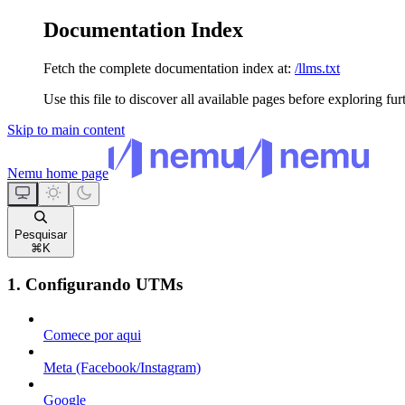
Documentation Index
Fetch the complete documentation index at:
/llms.txt
Use this file to discover all available pages before exploring fur
Skip to main content
Nemu
home page
Pesquisar
⌘
K
1. Configurando UTMs
Comece por aqui
Meta (Facebook/Instagram)
Google