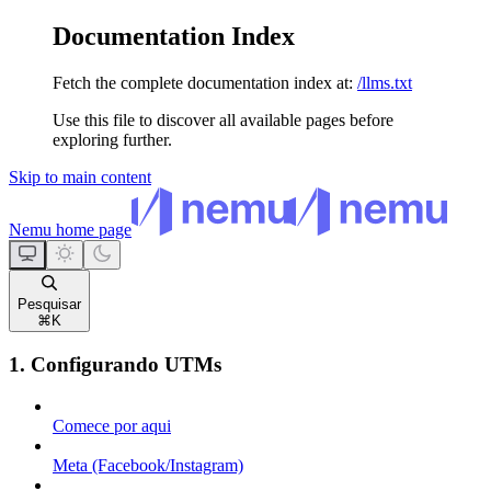
Documentation Index
Fetch the complete documentation index at:
/llms.txt
Use this file to discover all available pages before
exploring further.
Skip to main content
Nemu
home page
Pesquisar
⌘
K
1. Configurando UTMs
Comece por aqui
Meta (Facebook/Instagram)