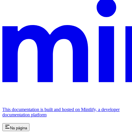
This documentation is built and hosted on Mintlify, a developer
documentation platform
Na página