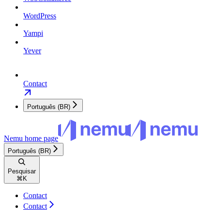
WordPress
Yampi
Yever
Contact
Português (BR)
Nemu
home page
Português (BR)
Pesquisar
⌘
K
Contact
Contact