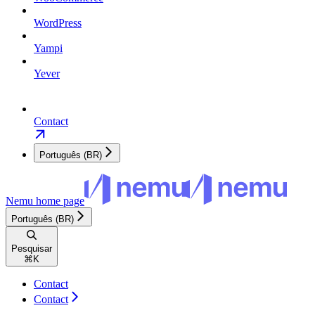
WordPress
Yampi
Yever
Contact
Português (BR)
Nemu
home page
Português (BR)
Pesquisar
⌘
K
Contact
Contact