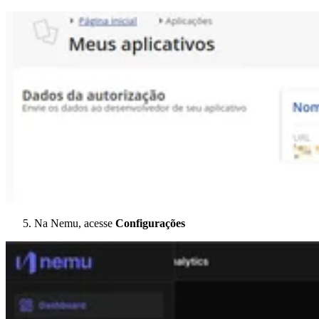
Na Nemu, acesse
Configurações