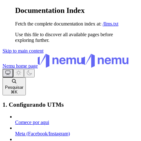
Documentation Index
Fetch the complete documentation index at:
/llms.txt
Use this file to discover all available pages before
exploring further.
Skip to main content
Nemu
home page
Pesquisar
⌘
K
1. Configurando UTMs
Comece por aqui
Meta (Facebook/Instagram)