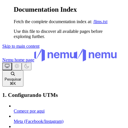
Documentation Index
Fetch the complete documentation index at:
/llms.txt
Use this file to discover all available pages before
exploring further.
Skip to main content
Nemu
home page
Pesquisar
⌘
K
1. Configurando UTMs
Comece por aqui
Meta (Facebook/Instagram)