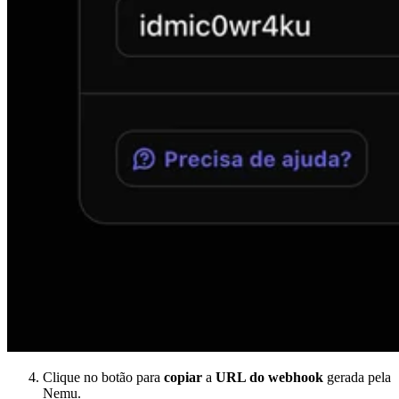
Clique no botão para
copiar
a
URL do webhook
gerada pela
Nemu.