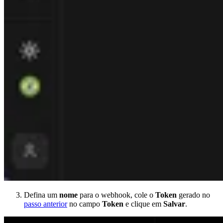
Defina um
nome
para o webhook, cole o
Token
gerado no
passo anterior
no campo
Token
e clique em
Salvar
.