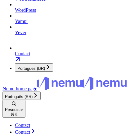
WordPress
Yampi
Yever
Contact
Português (BR)
Nemu
home page
Português (BR)
Pesquisar
⌘
K
Contact
Contact