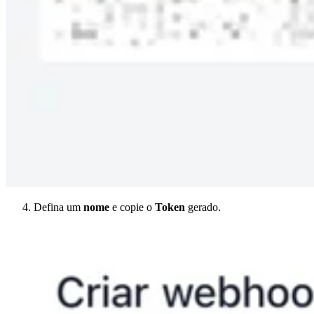
Defina um
nome
e copie o
Token
gerado.