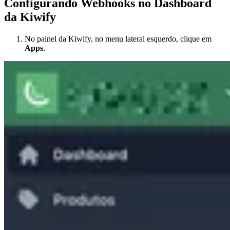
Configurando Webhooks no Dashboard
da Kiwify
No painel da Kiwify, no menu lateral esquerdo, clique em
Apps
.