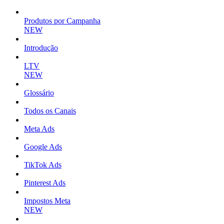
Produtos por Campanha
NEW
Introdução
LTV
NEW
Glossário
Todos os Canais
Meta Ads
Google Ads
TikTok Ads
Pinterest Ads
Impostos Meta
NEW