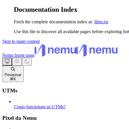
Documentation Index
Fetch the complete documentation index at:
/llms.txt
Use this file to discover all available pages before exploring fur
Skip to main content
Nemu
home page
Pesquisar
⌘
K
UTMs
Como funcionam as UTMs?
Pixel da Nemu