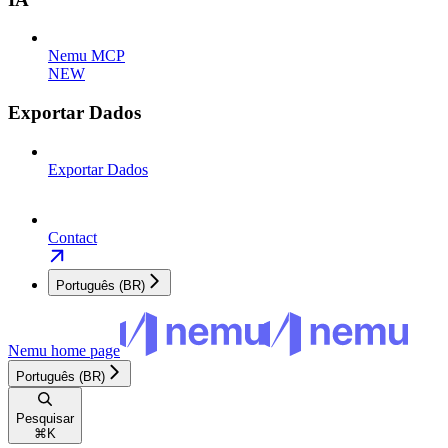
Nemu MCP
NEW
Exportar Dados
Exportar Dados
Contact
Português (BR)
Nemu
home page
Português (BR)
Pesquisar
⌘
K