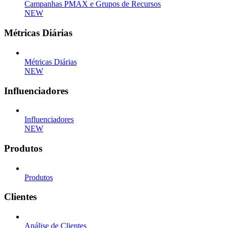
Campanhas PMAX e Grupos de Recursos
NEW
Métricas Diárias
Métricas Diárias
NEW
Influenciadores
Influenciadores
NEW
Produtos
Produtos
Clientes
Análise de Clientes